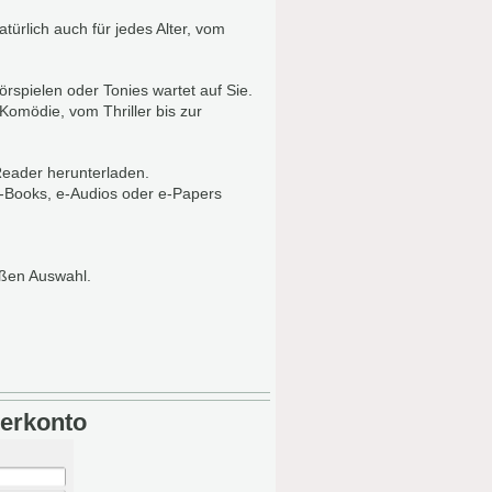
ürlich auch für jedes Alter, vom
rspielen oder Tonies wartet auf Sie.
 Komödie, vom Thriller bis zur
Reader herunterladen.
 e-Books, e-Audios oder e-Papers
oßen Auswahl.
erkonto