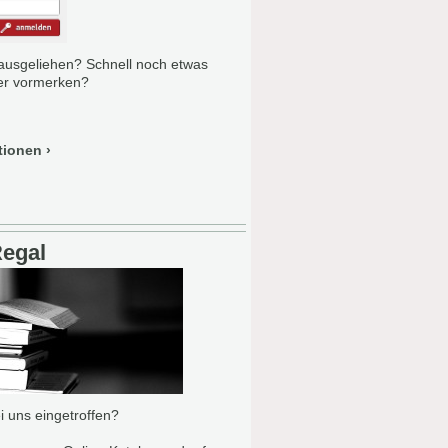
ausgeliehen? Schnell noch etwas
er vormerken?
tionen
Regal
i uns eingetroffen?