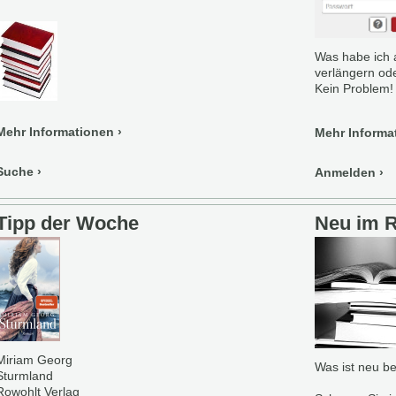
Was habe ich 
verlängern od
Kein Problem!
Mehr Informationen
Mehr Informa
Suche
Anmelden
Tipp der Woche
Neu im 
Miriam Georg
Was ist neu be
Sturmland
Rowohlt Verlag