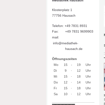
mediathek hausach
Klosterplatz 1
77756 Hausach
Telefon: +49 7831 8931
Fax: +49 7831 9699903
mail:
info@mediathek-
hausach.de
Öffnungszeiten
Mo
15
-
19
Uhr
Di
9
12
Uhr
-
Mi
15
18
Uhr
-
Do
12
14
Uhr
-
Fr
15
18
Uhr
-
Sa
10
12
Uhr
-