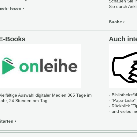
Schauen Sie i
Sie durch Ankl
mehr lesen
Suche
E-Books
Auch inte
- Bibliotheksf
Vielfältige Auswahl digitaler Medien 365 Tage im
- "Papa-Liste"
Jahr, 24 Stunden am Tag!
- Rückblick "
- und vieles m
Starten