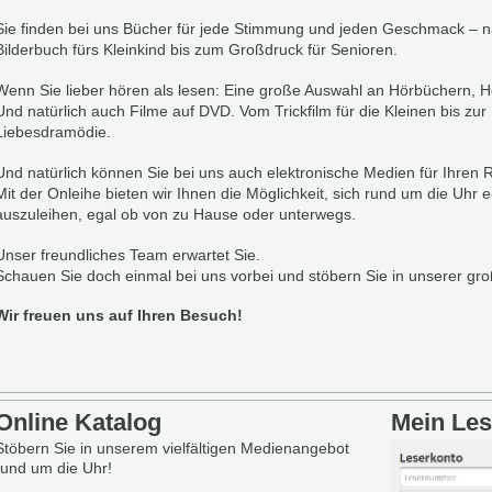
Sie finden bei uns Bücher für jede Stimmung und jeden Geschmack – nat
Bilderbuch fürs Kleinkind bis zum Großdruck für Senioren.
Wenn Sie lieber hören als lesen: Eine große Auswahl an Hörbüchern, Hö
Und natürlich auch Filme auf DVD. Vom Trickfilm für die Kleinen bis zur
Liebesdramödie.
Und natürlich können Sie bei uns auch elektronische Medien für Ihren 
Mit der Onleihe bieten wir Ihnen die Möglichkeit, sich rund um die Uhr
auszuleihen, egal ob von zu Hause oder unterwegs.
Unser freundliches Team erwartet Sie.
Schauen Sie doch einmal bei uns vorbei und stöbern Sie in unserer gr
Wir freuen uns auf Ihren Besuch!
Online Katalog
Mein Les
Stöbern Sie in unserem vielfältigen Medienangebot
rund um die Uhr!