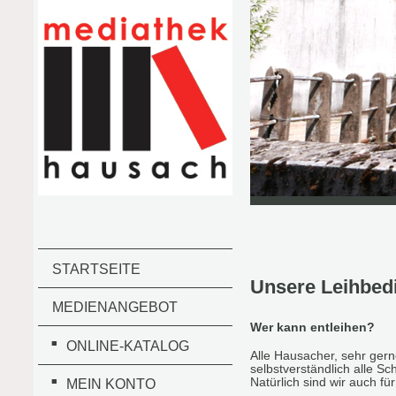
STARTSEITE
Unsere Leihbed
MEDIENANGEBOT
Wer kann entleihen?
ONLINE-KATALOG
Alle Hausacher, sehr ger
selbstverständlich alle S
Natürlich sind wir auch fü
MEIN KONTO