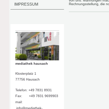
von uns. Mahnungen mach
IMPRESSUM
Rechnungsstellung, die no
mediathek hausach
Klosterplatz 1
77756 Hausach
Telefon: +49 7831 8931
Fax: +49 7831 9699903
mail:
info@mediathek-