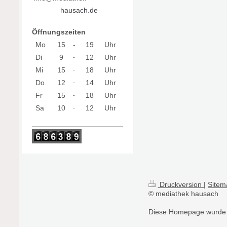
hausach.de
Öffnungszeiten
Mo
15
-
19
Uhr
Di
9
12
Uhr
-
Mi
15
18
Uhr
-
Do
12
14
Uhr
-
Fr
15
18
Uhr
-
Sa
10
12
Uhr
-
Druckversion
|
Sitem
© mediathek hausach
Diese Homepage wurde