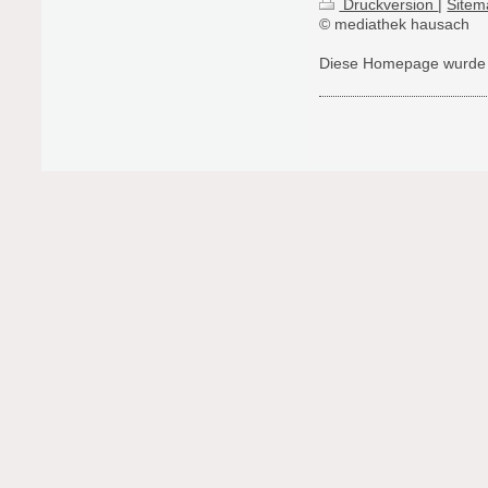
Druckversion
|
Sitem
© mediathek hausach
Diese Homepage wurde