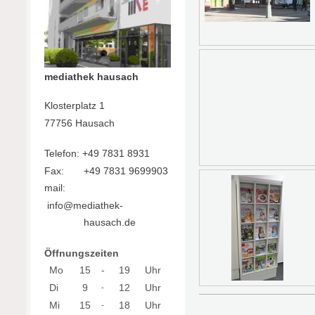
mediathek hausach
Klosterplatz 1
77756 Hausach
Telefon: +49 7831 8931
Fax: +49 7831 9699903
mail:
info@mediathek-
hausach.de
Öffnungszeiten
Mo
15
-
19
Uhr
Di
9
12
Uhr
-
Mi
15
18
Uhr
-